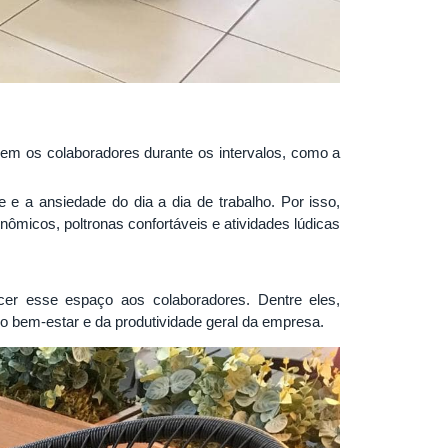
em os colaboradores durante os intervalos, como a
 e a ansiedade do dia a dia de trabalho.
Por isso,
micos, poltronas confortáveis e atividades lúdicas
er esse espaço aos colaboradores. Dentre eles,
o bem-estar e da produtividade geral da empresa.