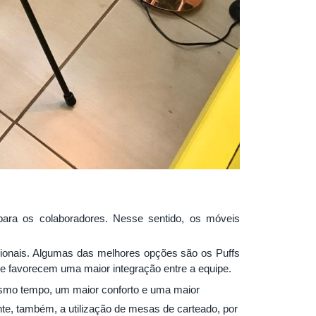
ara os colaboradores. Nesse sentido, os móveis
icionais. Algumas das melhores opções são os Puffs
ue favorecem uma maior integração entre a equipe.
smo tempo, um maior conforto e uma maior
ante, também, a utilização de mesas de carteado, por