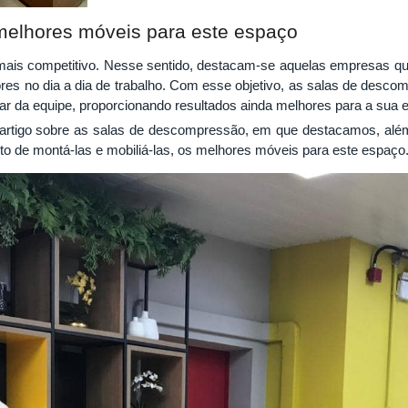
elhores móveis para este espaço
ais competitivo. Nesse sentido, destacam-se aquelas empresas qu
res no dia a dia de trabalho. Com esse objetivo, as salas de desco
r da equipe, proporcionando resultados ainda melhores para a sua 
artigo sobre as salas de descompressão, em que destacamos, além
 de montá-las e mobiliá-las, os melhores móveis para este espaço