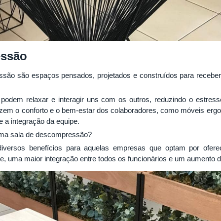
essão
ssão são espaços pensados, projetados e construídos para receber
podem relaxar e interagir uns com os outros, reduzindo o estresse
zem o conforto e o bem-estar dos colaboradores, como móveis ergonô
e a integração da equipe.
uma sala de descompressão?
versos benefícios para aquelas empresas que optam por oferec
e, uma maior integração entre todos os funcionários e um aumento d