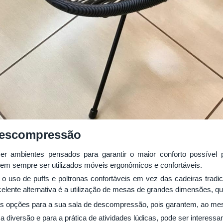
descompressão
 ambientes pensados para garantir o maior conforto possível p
em sempre ser utilizados móveis ergonômicos e confortáveis.
o uso de puffs e poltronas confortáveis em vez das cadeiras trad
celente alternativa é a utilização de mesas de grandes dimensões, q
 opções para a sua sala de descompressão, pois garantem, ao me
a diversão e para a prática de atividades lúdicas, pode ser interess