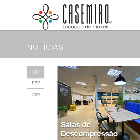
NOTÍCIAS
02
FEV
2023