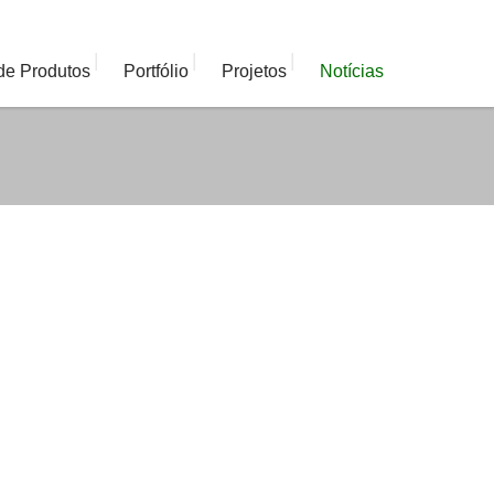
|
|
|
de Produtos
Portfólio
Projetos
Notícias