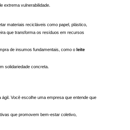
 extrema vulnerabilidade.
ar materiais recicláveis como papel, plástico,
ira que transforma os resíduos em recursos
ompra de insumos fundamentais, como o
leite
m solidariedade concreta.
ga ágil. Você escolhe uma empresa que entende que
iativas que promovem bem-estar coletivo,