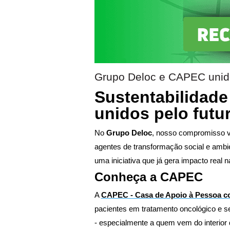
Grupo Deloc e CAPEC unido
Sustentabilidad
unidos pelo futu
No
Grupo Deloc
, nosso compromisso 
agentes de transformação social e amb
uma iniciativa que já gera impacto real 
Conheça a CAPEC
A
CAPEC - Casa de Apoio à Pessoa c
pacientes em tratamento oncológico e se
- especialmente a quem vem do interior 