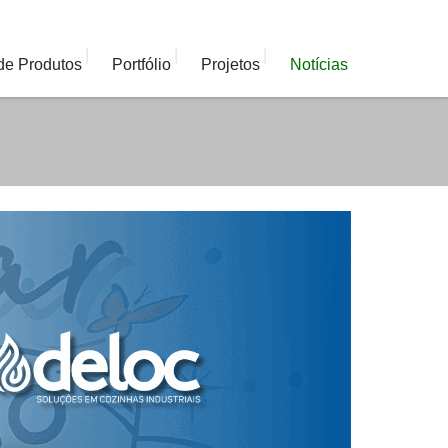
|
|
|
de Produtos
Portfólio
Projetos
Notícias