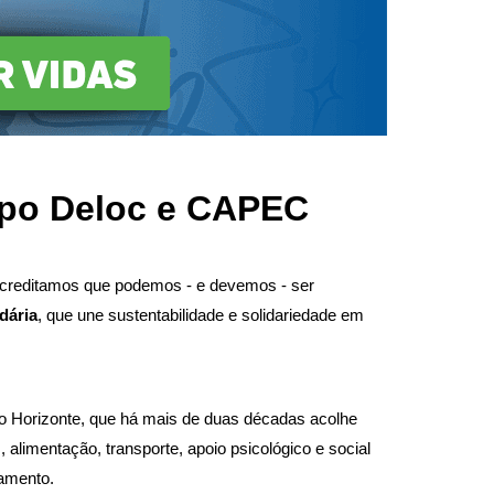
upo Deloc e CAPEC
creditamos que podemos - e devemos - ser
dária
, que une sustentabilidade e solidariedade em
o Horizonte, que há mais de duas décadas acolhe
limentação, transporte, apoio psicológico e social
tamento.