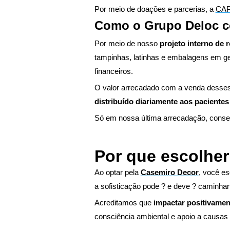
Por meio de doações e parcerias, a
CA
Como o Grupo Deloc c
Por meio de nosso
projeto interno de 
tampinhas, latinhas e embalagens em ger
financeiros.
O valor arrecadado com a venda desses
distribuído diariamente aos pacientes
Só em nossa última arrecadação, conse
Por que escolhe
Ao optar pela
Casemiro Decor
, você e
a sofisticação pode ? e deve ? caminhar
Acreditamos que
impactar positivame
consciência ambiental e apoio a causas