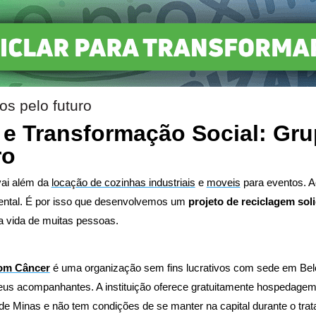
s pelo futuro
e e Transformação Social: Gr
ro
vai além da
locação de cozinhas industriais
e
moveis
para eventos. A
iental. É por isso que desenvolvemos um
projeto de reciclagem soli
na vida de muitas pessoas.
om Câncer
é uma organização sem fins lucrativos com sede em Bel
us acompanhantes. A instituição oferece gratuitamente hospedagem, a
de Minas e não tem condições de se manter na capital durante o tra